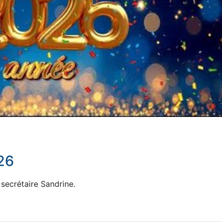
26
secrétaire Sandrine.