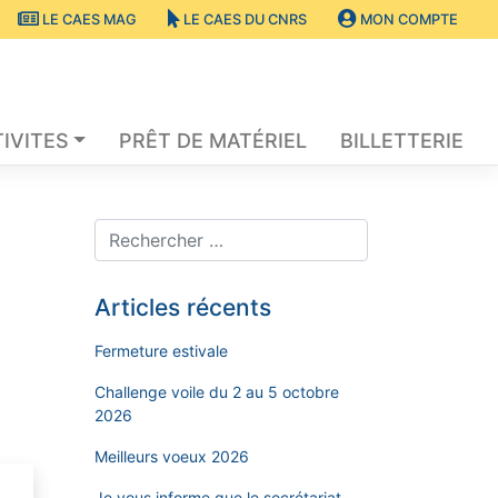
LE CAES MAG
LE CAES DU CNRS
MON COMPTE
IVITES
PRÊT DE MATÉRIEL
BILLETTERIE
Articles récents
Fermeture estivale
Challenge voile du 2 au 5 octobre
2026
Meilleurs voeux 2026
Je vous informe que le secrétariat