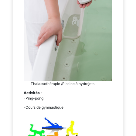
Thalassothérapie /Piscine à hydrojets
Activités
:
-Ping-pong
-Cours de gymnastique