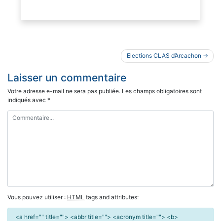
Navigation
Elections CLAS d’Arcachon
de
Laisser un commentaire
l’article
Votre adresse e-mail ne sera pas publiée.
Les champs obligatoires sont
indiqués avec
*
Vous pouvez utiliser :
HTML
tags and attributes:
<a href="" title=""> <abbr title=""> <acronym title=""> <b>