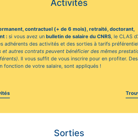
Activités
rmanent, contractuel (+ de 6 mois), retraité, doctorant,
nt :
si vous avez un
bulletin de salaire du CNRS
, le CLAS d
s adhérents des activités et des sorties à tarifs préférenti
es et autres contrats peuvent bénéficier des mêmes prestati
fférents)
. Il vous suffit de vous inscrire pour en profiter. Des
n fonction de votre salaire, sont appliqués !
vités
Trou
Sorties