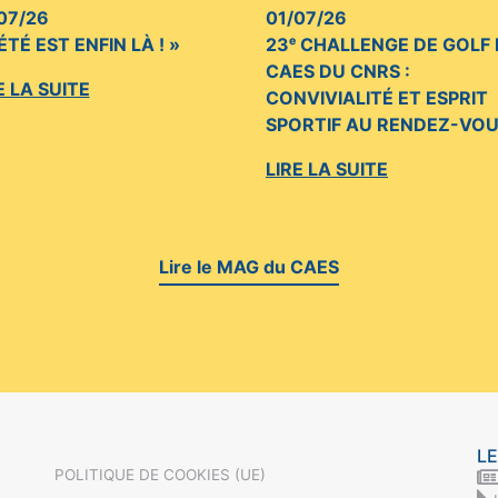
07/26
01/07/26
’ÉTÉ EST ENFIN LÀ ! »
23ᵉ CHALLENGE DE GOLF
CAES DU CNRS :
E LA SUITE
CONVIVIALITÉ ET ESPRIT
SPORTIF AU RENDEZ-VO
LIRE LA SUITE
Lire le MAG du CAES
LE
POLITIQUE DE COOKIES (UE)