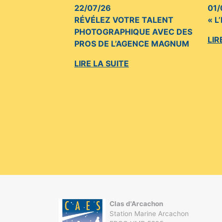
22/07/26
01/
RÉVÉLEZ VOTRE TALENT
« L
PHOTOGRAPHIQUE AVEC DES
LIR
PROS DE L’AGENCE MAGNUM
LIRE LA SUITE
Clas d'Arcachon
Station Marine Arcachon