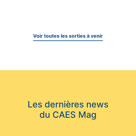
Voir toutes les sorties à venir
Les dernières news
du CAES Mag