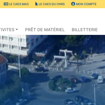
LE CAES MAG
LE CAES DU CNRS
MON COMPTE
IVITES
PRÊT DE MATÉRIEL
BILLETTERIE