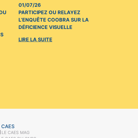
01/07/26
 DU
PARTICIPEZ OU RELAYEZ
L’ENQUÊTE COOBRA SUR LA
DÉFICIENCE VISUELLE
US
LIRE LA SUITE
 CAES
LE CAES MAG