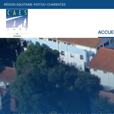
Skip
RÉGION AQUITAINE-POITOU-CHARENTES
to
content
ACCUE