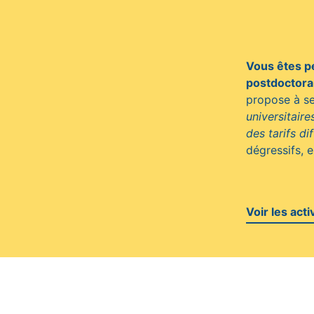
Vous êtes pe
postdoctora
propose à se
universitair
des tarifs di
dégressifs, e
Voir les acti